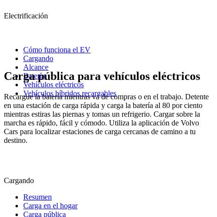
Electrificación
Cómo funciona el EV
Cargando
Alcance
Carga pública para vehículos eléctricos
Batería
Vehículos eléctricos
Vehículos híbridos recargables
Recargue la batería mientras va de compras o en el trabajo. Detente
en una estación de carga rápida y carga la batería al 80 por ciento
mientras estiras las piernas y tomas un refrigerio. Cargar sobre la
marcha es rápido, fácil y cómodo. Utiliza la aplicación de Volvo
Cars para localizar estaciones de carga cercanas de camino a tu
destino.
Cargando
Resumen
Carga en el hogar
Carga pública