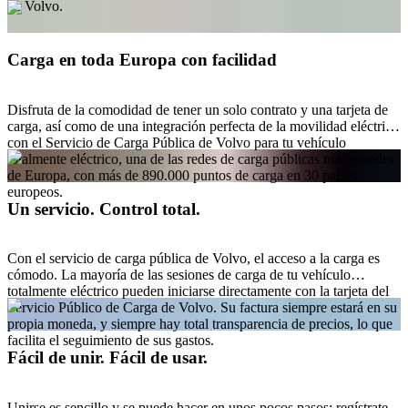
de Volvo.
Carga en toda Europa con facilidad
Disfruta de la comodidad de tener un solo contrato y una tarjeta de
carga, así como de una integración perfecta de la movilidad eléctrica
con el Servicio de Carga Pública de Volvo para tu vehículo
totalmente eléctrico, una de las redes de carga públicas más grandes
de Europa, con más de 890.000 puntos de carga en 30 países
europeos.
Un servicio. Control total.
Con el servicio de carga pública de Volvo, el acceso a la carga es
cómodo. La mayoría de las sesiones de carga de tu vehículo
totalmente eléctrico pueden iniciarse directamente con la tarjeta del
Servicio Público de Carga de Volvo. Su factura siempre estará en su
propia moneda, y siempre hay total transparencia de precios, lo que
facilita el seguimiento de sus gastos.
Fácil de unir. Fácil de usar.
Unirse es sencillo y se puede hacer en unos pocos pasos: regístrate