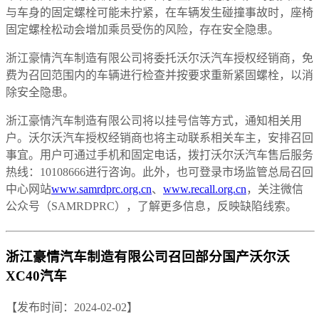
与车身的固定螺栓可能未拧紧，在车辆发生碰撞事故时，座椅
固定螺栓松动会增加乘员受伤的风险，存在安全隐患。
浙江豪情汽车制造有限公司将委托沃尔沃汽车授权经销商，免
费为召回范围内的车辆进行检查并按要求重新紧固螺栓，以消
除安全隐患。
浙江豪情汽车制造有限公司将以挂号信等方式，通知相关用
户。沃尔沃汽车授权经销商也将主动联系相关车主，安排召回
事宜。用户可通过手机和固定电话，拨打沃尔沃汽车售后服务
热线：10108666进行咨询。此外，也可登录市场监管总局召回
中心网站
www.samrdprc.org.cn
、
www.recall.org.cn
，关注微信
公众号（SAMRDPRC），了解更多信息，反映缺陷线索。
浙江豪情汽车制造有限公司召回部分国产沃尔沃
XC40汽车
【发布时间：2024-02-02】