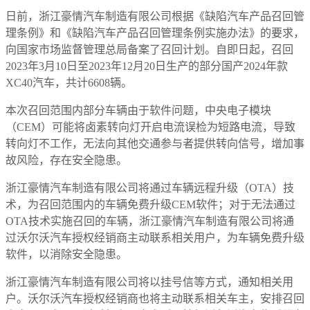
日前，浙江豪情汽车制造有限公司根据《缺陷汽车产品召回管
理条例》和《缺陷汽车产品召回管理条例实施办法》的要求，
向国家市场监督管理总局备案了召回计划。自即日起，召回
2023年3月10日至2023年12月20日生产的部分国产2024年款
XC40汽车，共计6608辆。
本次召回范围内部分车辆由于软件问题，中央电子模块
（CEM）可能将卤素转向灯开启电流误检为短路电流，导致
转向灯不工作，无法向其他交通参与者提供转向信号，增加事
故风险，存在安全隐患。
浙江豪情汽车制造有限公司将通过车辆远程升级（OTA）技
术，为召回范围内的车辆免费升级CEM软件；对于无法通过
OTA技术实施召回的车辆，浙江豪情汽车制造有限公司将通
过沃尔沃汽车授权经销商主动联系相关用户，为车辆免费升级
软件，以消除安全隐患。
浙江豪情汽车制造有限公司将以挂号信等方式，通知相关用
户。沃尔沃汽车授权经销商也将主动联系相关车主，安排召回