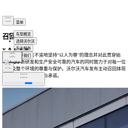
召回公告
沃尔沃汽车矢志不渝地坚持“以人为尊”的理念并对此贯穿始
终，在不断研发和生产安全可靠的汽车的同时致力于对每一位
个体及整个环境的尊重与保护。沃尔沃汽车发布主动召回体现
对车主的一贯的呵护与承诺。