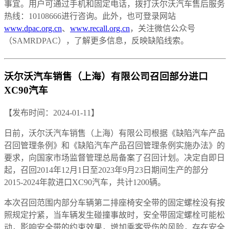
事宜。用户可通过手机和固定电话，拨打沃尔沃汽车售后服务
热线：10108666进行咨询。此外，也可登录网站
www.dpac.org.cn
、
www.recall.org.cn
，关注微信公众号
（SAMRDPAC），了解更多信息，反映缺陷线索。
沃尔沃汽车销售（上海）有限公司召回部分进口
XC90汽车
【发布时间：2024-01-11】
日前，沃尔沃汽车销售（上海）有限公司根据《缺陷汽车产品
召回管理条例》和《缺陷汽车产品召回管理条例实施办法》的
要求，向国家市场监督管理总局备案了召回计划。决定自即日
起，召回2014年12月1日至2023年9月23日期间生产的部分
2015-2024年款进口XC90汽车，共计1200辆。
本次召回范围内部分车辆第二排座椅安全带的固定螺栓没有按
照规定拧紧，当车辆发生碰撞事故时，安全带固定螺栓可能松
动，影响安全带的约束效果，增加乘客受伤的风险，存在安全