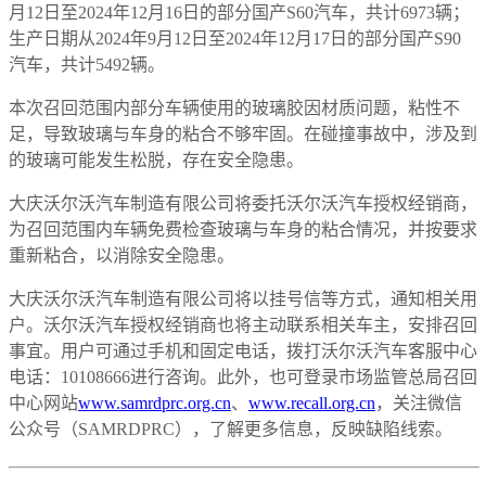
月12日至2024年12月16日的部分国产S60汽车，共计6973辆；
生产日期从2024年9月12日至2024年12月17日的部分国产S90
汽车，共计5492辆。
本次召回范围内部分车辆使用的玻璃胶因材质问题，粘性不
足，导致玻璃与车身的粘合不够牢固。在碰撞事故中，涉及到
的玻璃可能发生松脱，存在安全隐患。
大庆沃尔沃汽车制造有限公司将委托沃尔沃汽车授权经销商，
为召回范围内车辆免费检查玻璃与车身的粘合情况，并按要求
重新粘合，以消除安全隐患。
大庆沃尔沃汽车制造有限公司将以挂号信等方式，通知相关用
户。沃尔沃汽车授权经销商也将主动联系相关车主，安排召回
事宜。用户可通过手机和固定电话，拨打沃尔沃汽车客服中心
电话：10108666进行咨询。此外，也可登录市场监管总局召回
中心网站
www.samrdprc.org.cn
、
www.recall.org.cn
，关注微信
公众号（SAMRDPRC），了解更多信息，反映缺陷线索。