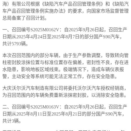
海）有限公司根据《缺陷汽车产品召回管理条例》和《缺陷汽
车产品召回管理条例实施办法》的要求，向国家市场监督管理
总局备案了召回计划。
一、召回编号S2025M0162V：自2025年9月26日起，召回生产
日期从2025年4月24日至2025年8月7日的部分国产S90汽车，
共计5793辆。
本次召回范围内的部分车辆，由于生产参数调整，导致转向管
柱密封胶涂抹位置与标准位置存在偏差，密封性不良，存在进
水隐患，影响地板区域线束。极端情况下，造成车辆仪表报
警，主动安全等系统可能无法正常工作，存在安全隐患。
大庆沃尔沃汽车制造有限公司将委托沃尔沃汽车授权经销商，
为召回范围内的车辆免费重新涂抹密封胶，以消除安全隐患。
二、召回编号S2025M0163V：自2025年9月26日起，召回生产
日期从2025年8月11日至2025年8月21日的部分国产S90汽车，
共计3辆。