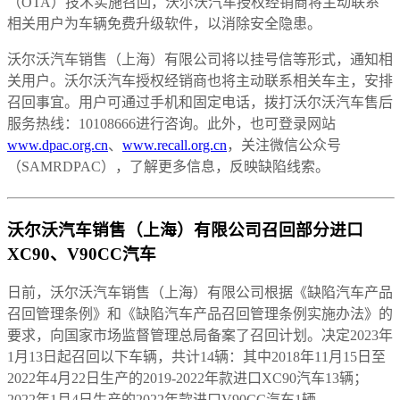
（OTA）技术实施召回，沃尔沃汽车授权经销商将主动联系
相关用户为车辆免费升级软件，以消除安全隐患。
沃尔沃汽车销售（上海）有限公司将以挂号信等形式，通知相
关用户。沃尔沃汽车授权经销商也将主动联系相关车主，安排
召回事宜。用户可通过手机和固定电话，拨打沃尔沃汽车售后
服务热线：10108666进行咨询。此外，也可登录网站
www.dpac.org.cn
、
www.recall.org.cn
，关注微信公众号
（SAMRDPAC），了解更多信息，反映缺陷线索。
沃尔沃汽车销售（上海）有限公司召回部分进口
XC90、V90CC汽车
日前，沃尔沃汽车销售（上海）有限公司根据《缺陷汽车产品
召回管理条例》和《缺陷汽车产品召回管理条例实施办法》的
要求，向国家市场监督管理总局备案了召回计划。决定2023年
1月13日起召回以下车辆，共计14辆：其中2018年11月15日至
2022年4月22日生产的2019-2022年款进口XC90汽车13辆；
2022年1月4日生产的2022年款进口V90CC汽车1辆。