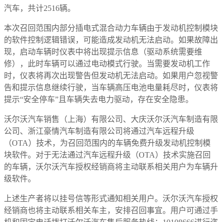
汽车，共计2516辆。
本次召回范围内部分插电式混合动力车辆由于发动机控制模块
的软件控制逻辑错误，可能造成发动机无法启动。如果故障出
现，启动车辆时仪表中将出现提示信息（驱动系统需要维
修），此时车辆可以通过电动模式行驶。当需要发动机工作
时，仪表将再次出现警告但发动机无法启动。如果用户忽视警
告和提示信息继续行驶，当车辆高压电池电量耗尽时，仪表将
提示“安全停车”且车辆失去电力驱动，存在安全隐患。
沃尔沃汽车销售（上海）有限公司、大庆沃尔沃汽车制造有限
公司、浙江豪情汽车制造有限公司将通过汽车远程升级
（OTA）技术，为召回范围内的车辆免费升级发动机控制模
块软件。对于无法通过汽车远程升级（OTA）技术实施召回
的车辆，沃尔沃汽车授权经销商将主动联系相关用户为车辆升
级软件。
上述生产者将以挂号信等形式通知相关用户。沃尔沃汽车授权
经销商也将主动联系相关车主，安排召回事宜。用户可通过手