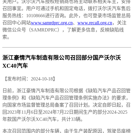
关用户。沃尔沃汽车授权经销商也将主动联系相关车主，安排
召回事宜。用户可通过手机和固定电话，拨打沃尔沃汽车售后
服务热线：10108666进行咨询。此外，也可登录市场监管总局
召回中心网站
www.samrdprc.org.cn
、
www.recall.org.cn
，关注
微信公众号（SAMRDPRC），了解更多信息，反映缺陷线
索。
浙江豪情汽车制造有限公司召回部分国产沃尔沃
XC40汽车
【发布时间：2024-10-18】
日前，浙江豪情汽车制造有限公司根据《缺陷汽车产品召回管
理条例》和《缺陷汽车产品召回管理条例实施办法》的要求，
向国家市场监督管理总局备案了召回计划。决定自即日起，召
回2023年11月6日至2024年7月22日期间生产的部分2024-2025
年款国产沃尔沃XC40汽车，共计33辆。
本次召回范围内的部分车辆，由于生产装配原因，驾驶员座椅