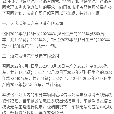
公司根据《缺陷汽车产品召回管理条例》和《缺陷汽车产品召
回管理条例实施办法》的要求，向国家市场监督管理总局备案
了召回计划，决定自即日起召回以下车辆，共计2158辆。
一、大庆沃尔沃汽车制造有限公司
召回2022年8月26日至2023年3月8日生产的2023年款S60汽
车，共计98辆；2023年2月17日至2023年3月5日生产的2023年
款S90长轴距汽车，共计212辆。
二、浙江豪情汽车制造有限公司
召回2022年6月7日至2023年3月10日生产的2023年款XC60汽
车，共计1794辆；2022年12月22日至2023年3月9日生产的2023
年款XC40汽车，共计51辆；2023年1月12日至2023年3月8日生
产的2023年款C40汽车，共计3辆。
本次召回范围内的部分车辆因远程信息处理与互联网天线模块
软件缺陷，当车辆紧急救援系统出现故障时，车辆驾驶员信息
模块无法正常进行提示。极端情况下，车辆无法与应急中心联
络，影响紧急救援，存在安全隐患。