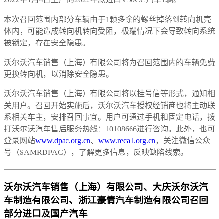
本次召回范围内部分车辆由于1颗多余的螺丝掉落到转向机壳
体内，可能造成转向机转向受阻，极端情况下会导致转向系统
被锁定，存在安全隐患。
沃尔沃汽车销售（上海）有限公司将为召回范围内的车辆免费
更换转向机，以消除安全隐患。
沃尔沃汽车销售（上海）有限公司将以挂号信等形式，通知相
关用户。召回开始实施后，沃尔沃汽车授权经销商也将主动联
系相关车主，安排召回事宜。用户可通过手机和固定电话，拨
打沃尔沃汽车售后服务热线：10108666进行咨询。此外，也可
登录网站
www.dpac.org.cn
、
www.recall.org.cn
，关注微信公众
号（SAMRDPAC），了解更多信息，反映缺陷线索。
沃尔沃汽车销售（上海）有限公司、大庆沃尔沃汽
车制造有限公司、浙江豪情汽车制造有限公司召回
部分进口及国产汽车