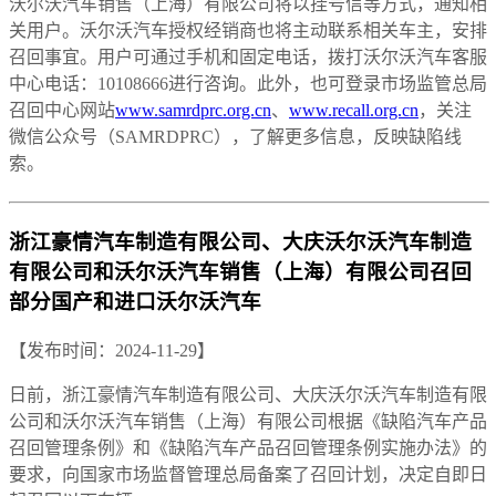
沃尔沃汽车销售（上海）有限公司将以挂号信等方式，通知相
关用户。沃尔沃汽车授权经销商也将主动联系相关车主，安排
召回事宜。用户可通过手机和固定电话，拨打沃尔沃汽车客服
中心电话：10108666进行咨询。此外，也可登录市场监管总局
召回中心网站
www.samrdprc.org.cn
、
www.recall.org.cn
，关注
微信公众号（SAMRDPRC），了解更多信息，反映缺陷线
索。
浙江豪情汽车制造有限公司、大庆沃尔沃汽车制造
有限公司和沃尔沃汽车销售（上海）有限公司召回
部分国产和进口沃尔沃汽车
【发布时间：2024-11-29】
日前，浙江豪情汽车制造有限公司、大庆沃尔沃汽车制造有限
公司和沃尔沃汽车销售（上海）有限公司根据《缺陷汽车产品
召回管理条例》和《缺陷汽车产品召回管理条例实施办法》的
要求，向国家市场监督管理总局备案了召回计划，决定自即日