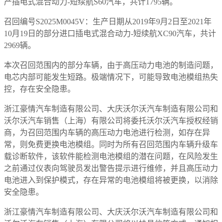
产插电式混合动力-短续航S60汽车，共计1795辆。
召回编号S2025M0045V：生产日期从2019年9月2日至2021年
10月19日的部分进口插电式混合动力-短续航XC90汽车，共计
2969辆。
本次召回范围内的部分车辆，由于高压动力电池的制造问题，
电芯内部可能发生短路。极端情况下，可能导致电池模组热失
控，存在安全隐患。
浙江豪情汽车制造有限公司、大庆沃尔沃汽车制造有限公司和
沃尔沃汽车销售（上海）有限公司将委托沃尔沃汽车授权经销
商，为召回范围内车辆的高压动力电池进行检测，如存在异
常，则免费更换电池模组。同时为所有召回范围内车辆升级车
载诊断软件，该软件能检测电池模组的潜在问题，在风险发生
之前通过仪表向驾驶员发出警告提示进行维修，并且高压动力
电池进入到保护模式，存在异常的电池模组将被更换，以消除
安全隐患。
浙江豪情汽车制造有限公司、大庆沃尔沃汽车制造有限公司和