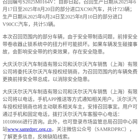
召回编号S2025M0164V：自即日起，召回生产日期从2025年6
月17日至2025年8月20日的部分进口XC90汽车，共计723辆；
生产日期从2025年6月24日至2025年8月10日的部分进口
V90CC汽车，共计53辆。
本次召回范围内的部分车辆，由于安全带制造问题，前排安全
带卷收器止锁系统中的扭力杆可能损坏。如果车辆发生碰撞事
故，会影响安全带的约束效果，存在安全隐患。
大庆沃尔沃汽车制造有限公司和沃尔沃汽车销售（上海）有限
公司将委托沃尔沃汽车授权经销商，为召回范围内的车辆免费
更换前排安全带总成，以消除安全隐患。
大庆沃尔沃汽车制造有限公司和沃尔沃汽车销售（上海）有限
公司将以电话，手机APP推送等方式通知相关用户。沃尔沃汽
车授权经销商也将主动联系相关车主，安排召回事宜。用户可
通过手机和固定电话，拨打沃尔沃汽车客服中心电话：
10108666进行咨询。此外，也可登录市场监管总局召回中心网
站
www.samrdprc.org.cn
，关注微信公众号（SAMRDPRC），
了解更多信息，反映缺陷线索。