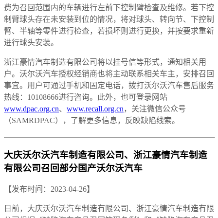
费为召回范围内的车辆进行左前下控制臂检查及维修。若下控
制臂球头存在未安装到位的情况，将对球头、转向节、下控制
臂、半轴等零件进行检查，若损坏则进行更换，并按要求重新
进行球头安装。
浙江豪情汽车制造有限公司将以挂号信等形式，通知相关用
户。沃尔沃汽车授权经销商也将主动联系相关车主，安排召回
事宜。用户可通过手机和固定电话，拨打沃尔沃汽车售后服务
热线：10108666进行咨询。此外，也可登录网站
www.dpac.org.cn
、
www.recall.org.cn
，关注微信公众号
（SAMRDPAC），了解更多信息，反映缺陷线索。
大庆沃尔沃汽车制造有限公司、浙江豪情汽车制造
有限公司召回部分国产沃尔沃汽车
【发布时间：2023-04-26】
日前，大庆沃尔沃汽车制造有限公司、浙江豪情汽车制造有限