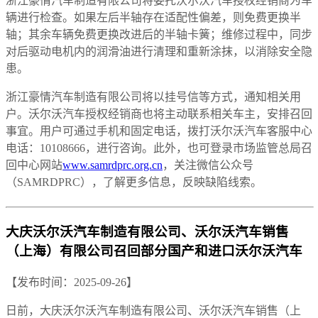
浙江豪情汽车制造有限公司将委托沃尔沃汽车授权经销商为车
辆进行检查。如果左后半轴存在适配性偏差，则免费更换半
轴；其余车辆免费更换改进后的半轴卡簧；维修过程中，同步
对后驱动电机内的润滑油进行清理和重新涂抹，以消除安全隐
患。
浙江豪情汽车制造有限公司将以挂号信等方式，通知相关用
户。沃尔沃汽车授权经销商也将主动联系相关车主，安排召回
事宜。用户可通过手机和固定电话，拨打沃尔沃汽车客服中心
电话：10108666，进行咨询。此外，也可登录市场监管总局召
回中心网站
www.samrdprc.org.cn
，关注微信公众号
（SAMRDPRC），了解更多信息，反映缺陷线索。
大庆沃尔沃汽车制造有限公司、沃尔沃汽车销售
（上海）有限公司召回部分国产和进口沃尔沃汽车
【发布时间：2025-09-26】
日前，大庆沃尔沃汽车制造有限公司、沃尔沃汽车销售（上