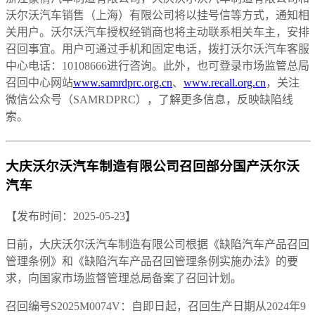
沃尔沃汽车销售（上海）有限公司将以挂号信等方式，通知相
关用户。沃尔沃汽车授权经销商也将主动联系相关车主，安排
召回事宜。用户可通过手机和固定电话，拨打沃尔沃汽车客服
中心电话：10108666进行咨询。此外，也可登录市场监管总局
召回中心网站
www.samrdprc.org.cn
、
www.recall.org.cn
，关注
微信公众号（SAMRDPRC），了解更多信息，反映缺陷线
索。
大庆沃尔沃汽车制造有限公司召回部分国产沃尔沃
汽车
【发布时间：2025-05-23】
日前，大庆沃尔沃汽车制造有限公司根据《缺陷汽车产品召回
管理条例》和《缺陷汽车产品召回管理条例实施办法》的要
求，向国家市场监督管理总局备案了召回计划。
召回编号S2025M0074V：自即日起，召回生产日期从2024年9