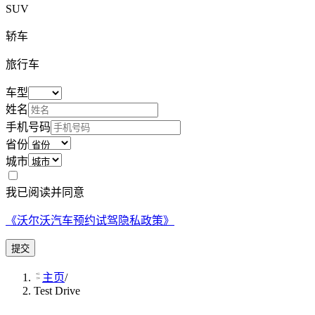
SUV
轿车
旅行车
车型
姓名
手机号码
省份
城市
我已阅读并同意
《
沃尔沃汽车预约试驾隐私政策
》
提交
主页
/
Test Drive