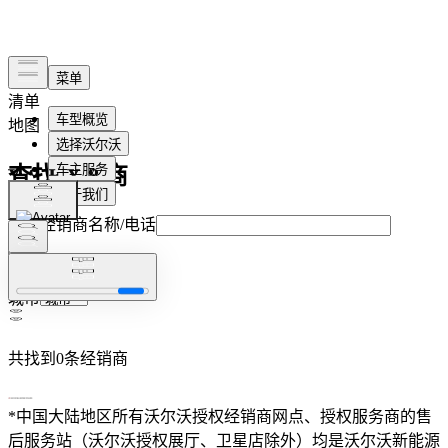
清单
地图
查找经销商
输入经销商名称/电话
省份
城市
共找到
0
条经销商
*中国大陆地区所有沃尔沃授权经销商网点、授权服务商的售
后服务站（沃尔沃授权展厅、卫星店除外）均是沃尔沃新能源