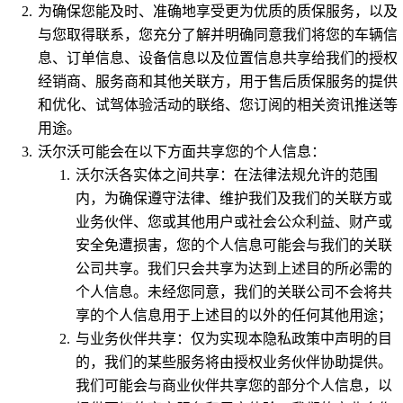
为确保您能及时、准确地享受更为优质的质保服务，以及
与您取得联系，您充分了解并明确同意我们将您的车辆信
息、订单信息、设备信息以及位置信息共享给我们的授权
经销商、服务商和其他关联方，用于售后质保服务的提供
和优化、试驾体验活动的联络、您订阅的相关资讯推送等
用途。
沃尔沃可能会在以下方面共享您的个人信息：
沃尔沃各实体之间共享：在法律法规允许的范围
内，为确保遵守法律、维护我们及我们的关联方或
业务伙伴、您或其他用户或社会公众利益、财产或
安全免遭损害，您的个人信息可能会与我们的关联
公司共享。我们只会共享为达到上述目的所必需的
个人信息。未经您同意，我们的关联公司不会将共
享的个人信息用于上述目的以外的任何其他用途；
与业务伙伴共享：仅为实现本隐私政策中声明的目
的，我们的某些服务将由授权业务伙伴协助提供。
我们可能会与商业伙伴共享您的部分个人信息，以