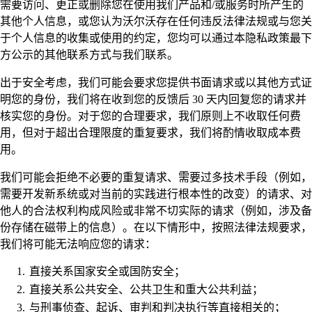
需要访问、更正或删除您在使用我们产品和/或服务时所产生的
其他个人信息，或您认为沃尔沃存在任何违反法律法规或与您关
于个人信息的收集或使用的约定，您均可以通过本隐私政策最下
方公示的其他联系方式与我们联系。
出于安全考虑，我们可能会要求您提供书面请求或以其他方式证
明您的身份，我们将在收到您的反馈后 30 天内回复您的请求并
核实您的身份。对于您的合理要求，我们原则上不收取任何费
用，但对于超出合理限度的重复要求，我们将酌情收取成本费
用。
我们可能会拒绝不必要的重复请求、需要过多技术手段（例如，
需要开发新系统或对当前的实践进行根本性的改变）的请求、对
他人的合法权利构成风险或非常不切实际的请求（例如，涉及备
份存储在磁带上的信息）。在以下情形中，按照法律法规要求，
我们将可能无法响应您的请求：
直接关系国家安全或国防安全；
直接关系公共安全、公共卫生和重大公共利益；
与刑事侦查、起诉、审判和判决执行等直接相关的；