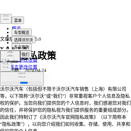
概览
法律
文章版本
2024.115.0
隐私政策
客户隐私政策
选择语言
更改位置
选择语言
更改位置
生效日期： 2024-04-24
发布于： 2024-04-24
沃尔沃汽车（包括但不限于沃尔沃汽车销售（上海）有限公司
等，以下简称“沃尔沃”或“我们”）非常重视客户个人信息及隐私
权的保护。当您向我们提供您的个人信息时，我们感谢您对我们
的信任，并将保护您的隐私视为我们提供服务的重要组成部分。
因此我们特制订了《沃尔沃汽车官网隐私政策》（以下简称本
“隐私政策”），以向您介绍我们如何收集、存储、使用、共享和