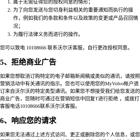
属于无需征得您的授权同意的情形；
为了向您发送与您切身利益相关的重要通知而执行的操
作，例如我们的条款和条件以及政策的变更或产品召回情
况；
为履行法律义务而进行的操作。
您可以致电 10108666 联系沃尔沃客服，自行更改授权同意。
5、拒绝商业广告
如果您想取消订购特定的电子邮箱新闻稿或类似的通讯，请按照
营销活动中有关通讯的指示。您也可以使用您的MyVolvo帐户退
订来自沃尔沃的特定类型通讯。如果您不想接受我们给您发送的
商业广告，您随时可通过在营销短信中回复T进行拒绝 ，或拨打
客服电话10108666联系沃尔沃客服。
6、响应您的请求
如果您无法通过上述方式访问、更正或删除您的个人信息，或您