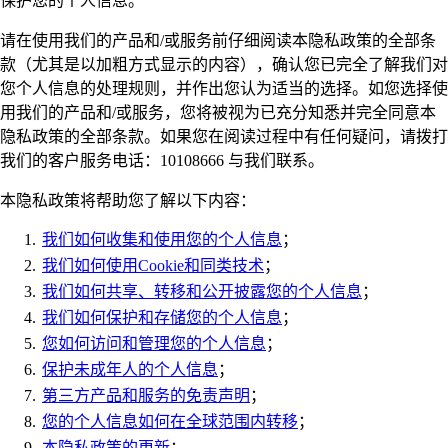
保护您的个人信息。
请在使用我们的产品和/或服务前仔细阅读本隐私政策的全部条
款（尤其是以加粗方式显示的内容），确认您已完全了解我们对
您个人信息的处理规则，并作出您认为适当的选择。如您选择使
用我们的产品和/或服务，您将被视为已充分知悉并完全同意本
隐私政策的全部条款。如果您在阅读过程中有任何疑问，请拨打
我们的客户服务电话：10108666 与我们联系。
本隐私政策将帮助您了解以下内容：
我们如何收集和使用您的个人信息
；
我们如何使用Cookie和同类技术
；
我们如何共享、转移和公开披露您的个人信息
；
我们如何保护和存储您的个人信息
；
您如何访问和管理您的个人信息
；
保护未成年人的个人信息
；
第三方产品和服务的免责声明
；
您的个人信息如何在全球范围内转移
；
本隐私政策的更新
；