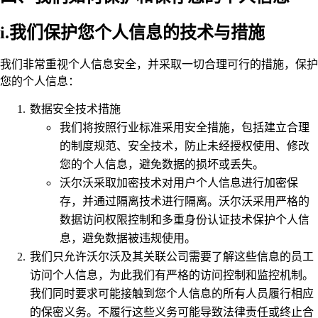
i.我们保护您个人信息的技术与措施
我们非常重视个人信息安全，并采取一切合理可行的措施，保护
您的个人信息：
数据安全技术措施
我们将按照行业标准采用安全措施，包括建立合理
的制度规范、安全技术，防止未经授权使用、修改
您的个人信息，避免数据的损坏或丢失。
沃尔沃采取加密技术对用户个人信息进行加密保
存，并通过隔离技术进行隔离。沃尔沃采用严格的
数据访问权限控制和多重身份认证技术保护个人信
息，避免数据被违规使用。
我们只允许沃尔沃及其关联公司需要了解这些信息的员工
访问个人信息，为此我们有严格的访问控制和监控机制。
我们同时要求可能接触到您个人信息的所有人员履行相应
的保密义务。不履行这些义务可能导致法律责任或终止合