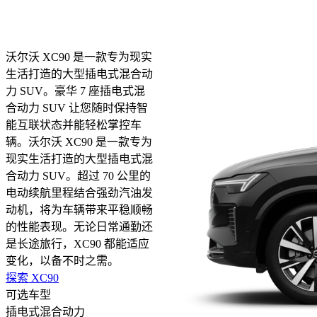
沃尔沃 XC90 是一款专为现实
生活打造的大型插电式混合动
力 SUV。豪华 7 座插电式混
合动力 SUV 让您随时保持智
能互联状态并能轻松掌控车
辆。
沃尔沃 XC90 是一款专为
现实生活打造的大型插电式混
合动力 SUV。超过 70 公里的
电动续航里程结合强劲汽油发
动机，将为车辆带来平稳顺畅
的性能表现。无论日常通勤还
是长途旅行，XC90 都能适应
变化，以备不时之需。
探索 XC90
可选车型
插电式混合动力