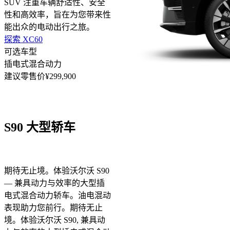
SUV 注重车辆舒适性、安全
性和高效率，旨在为您带来性
能出众的电动出行之旅。
探索 XC60
可选车型
插电式混合动力
建议零售价¥299,900
S90
大型轿车
期待无止境。体验沃尔沃 S90
— 兼具动力与效率的大型插
电式混合动力轿车。油电混动
表现助力您前行。
期待无止
境。体验沃尔沃 S90, 兼具动