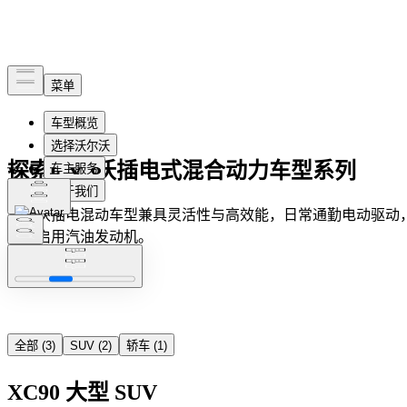
探索沃尔沃插电式混合动力车型系列
沃尔沃插电混动车型兼具灵活性与高效能，日常通勤电动驱动
驾驶启用汽油发动机。
全部
(
3
)
SUV
(
2
)
轿车
(
1
)
XC90
大型 SUV