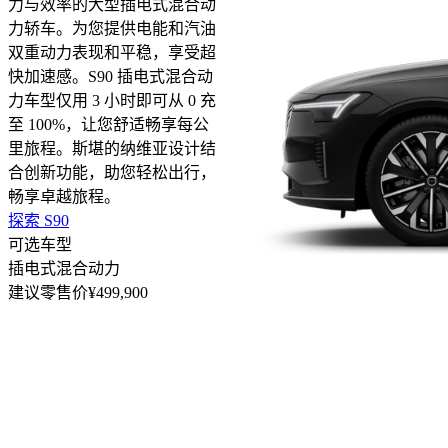
力与效率的大型插电式混合动
力轿车。为您提供电能和汽油
双重动力表现和平稳，享受超
快加速感。S90 插电式混合动
力车型仅用 3 小时即可从 0 充
至 100%，让您舒适畅享每公
里旅程。斯堪的纳维亚设计结
合创新功能，助您轻松出行，
畅享卓越旅程。
探索 S90
可选车型
插电式混合动力
建议零售价¥499,900