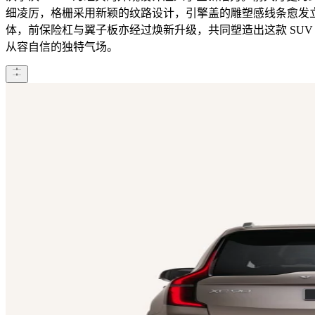
细凌厉，格栅采用新颖的纹路设计，引擎盖的雕塑感线条愈发
体，前保险杠与翼子板亦经过焕新升级，共同塑造出这款 SUV
从容自信的独特气场。