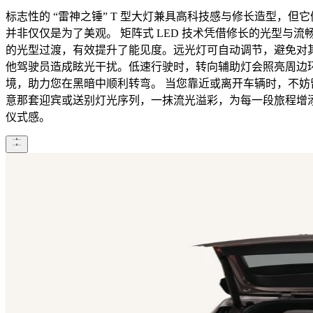
标志性的 “雷神之锤” T 型大灯兼具高科技感与修长造型，但它
并非仅仅是为了美观。 矩阵式 LED 技术凭借修长的光型与流
的光型过渡，有效提升了能见度。远光灯可自动调节，避免对
他驾驶员造成眩光干扰。低速行驶时，转向辅助灯会照亮周边
境，助力您在黑暗中顺利转弯。 当您靠近或离开车辆时，不妨
意那套迎宾或送别灯光序列，一抹流光溢彩，为每一段旅程增
仪式感。