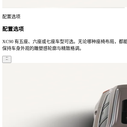
配置选项
配置选项
XC90 有五座、六座或七座车型可选。无论哪种座椅布局，都
保持车身外观的雕塑感轮廓与精致格调。