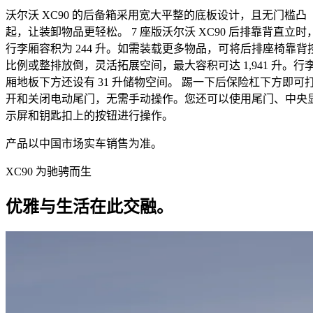
沃尔沃 XC90 的后备箱采用宽大平整的底板设计，且无门槛凸
起，让装卸物品更轻松。 7 座版沃尔沃 XC90 后排靠背直立时
行李厢容积为 244 升。如需装载更多物品，可将后排座椅靠背
比例或整排放倒，灵活拓展空间，最大容积可达 1,941 升。行
厢地板下方还设有 31 升储物空间。 踢一下后保险杠下方即可
开和关闭电动尾门，无需手动操作。您还可以使用尾门、中央
示屏和钥匙扣上的按钮进行操作。
产品以中国市场实车销售为准。
XC90 为驰骋而生
优雅与生活在此交融。