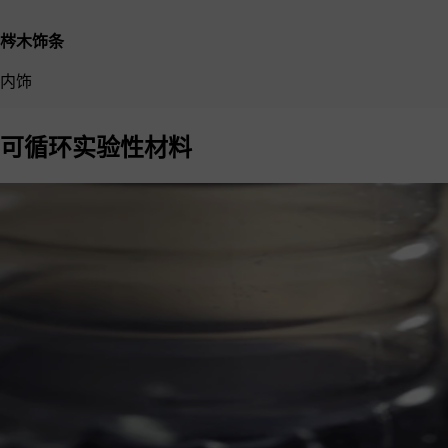
梣木饰条
内饰
可循环实验性材料