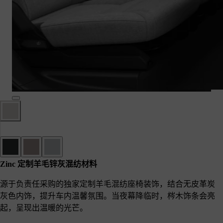
Zinc 定制羊毛锌灰混纺材料
源于负责任采购的独家定制羊毛混纺座椅装饰，结合无皮革炭
灰色内饰，提升车内温馨氛围。当夜幕降临时，梣木饰条会亮
起，呈现出温暖的光芒。