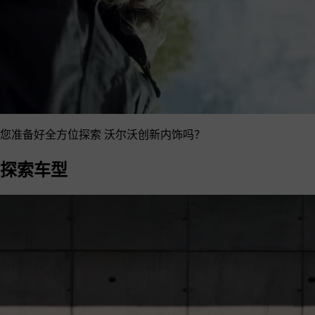
您准备好全方位探索
沃尔沃创新内饰吗？
探索车型