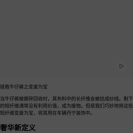
拯救牛仔裤之变废为宝
当牛仔裤被撕碎回收时，其布料中的长纤维会被捻成纱线。剩下
的短纤维通常没有利用价值，成为废物。但是我们巧妙地将这些
短纤维变废为宝，将其用在车辆丹宁装饰中。
奢华新定义