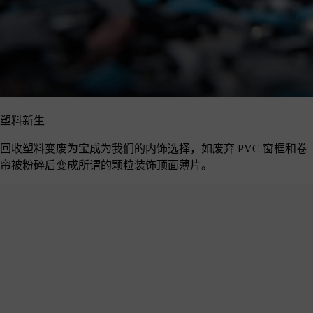
塑料新生
回收塑料变废为宝成为我们的内饰选择，如废弃 PVC 窗框和卷
帘被粉碎后变成所谓的颗粒装饰顶面薄片。