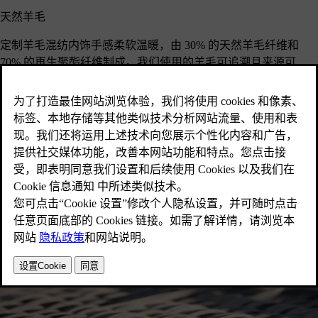
天然羊毛
定制羊毛混纺内饰手感柔软温暖，由 30% 的天然羊毛纤维和
70% 的再生聚酯纤维制成。我们使用的羊毛可追溯且来源可
靠。