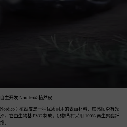
自主开发 Nordico® 植然皮
Nordico® 植然皮是一种优质耐用的表面材料，触感顺滑有光
泽。它由生物基 PVC 制成，织物背衬采用 100% 再生聚酯纤
维。