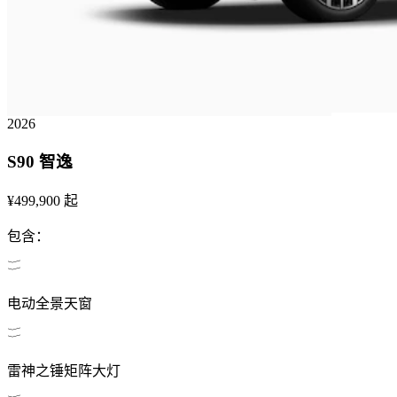
2026
S90
智逸
¥499,900
起
包含：
电动全景天窗
雷神之锤矩阵大灯