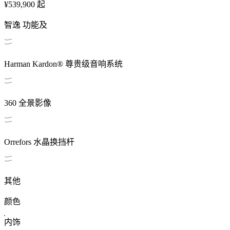
¥539,900
起
智逸
功能及
Harman Kardon® 尊贵级音响系统
360 全景影像
Orrefors 水晶换挡杆
其他
颜色
内饰