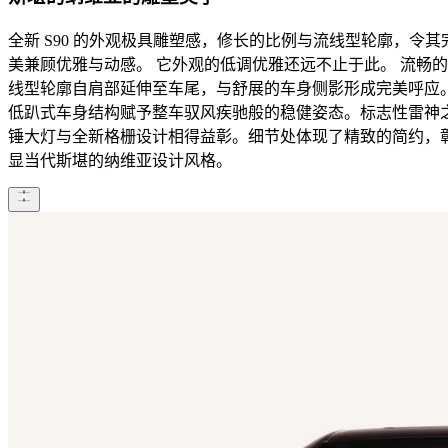
全新 S90 的外观极具雕塑感，修长的比例与流线型轮廓，令其
美兼顾优雅与动感。 它外观的低调优雅还远不止于此。 流畅
线型轮廓自肩部延伸至车尾，与舒展的车身侧影形成完美呼应
低趴式车身结构赋予整车驭风疾驰般的稳健姿态。标志性雷神
锤大灯与全新格栅设计相得益彰。细节处体现了精致的简约，
显当代斯堪的纳维亚设计风格。