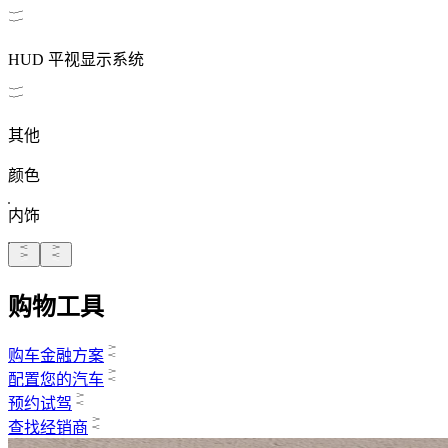
HUD 平视显示系统
其他
颜色
内饰
购物工具
购车金融方案
配置您的汽车
预约试驾
查找经销商