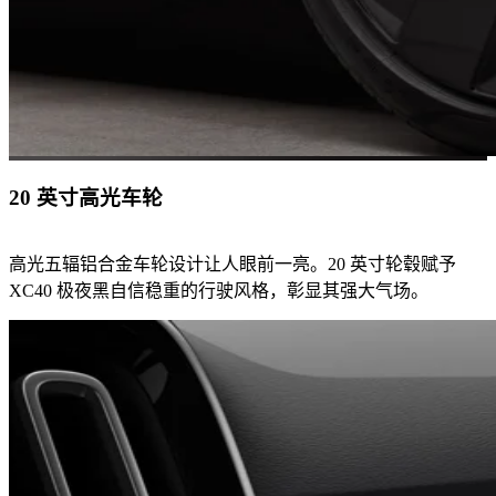
20 英寸高光车轮
高光五辐铝合金车轮设计让人眼前一亮。20 英寸轮毂赋予
XC40 极夜黑自信稳重的行驶风格，彰显其强大气场。