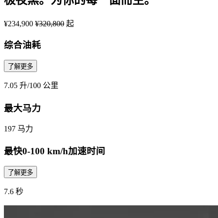
¥234,900
¥320,800
起
综合油耗
了解更多
7.05 升/100 公里
最大马力
197 马力
最快0-100 km/h加速时间
了解更多
7.6 秒