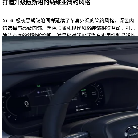
打造升级版斯堪的纳维亚简约风格
XC40 极夜黑驾驶舱同样延续了车身外观的简约风格。深色内
饰选择与高级内饰、黑色顶篷和现代风格装饰相得益彰。打造
简洁有序的驾驶舱空间，满足您对沃尔沃汽车实用性和舒适性
的期待。