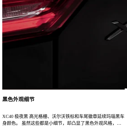
黑色外观细节
XC40 极夜黑 高光格栅、沃尔沃铁标和车尾徽章延续玛瑙黑车
身颜色。 虽然这些都是小细节，却凸显了黑色外观风格，赋