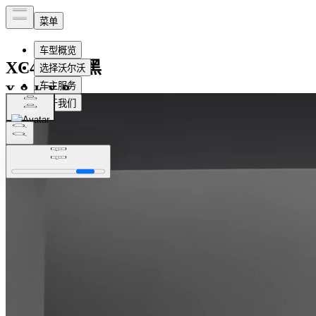
XC40
极夜黑
预约试驾
即刻订购
即刻订购
预约试驾