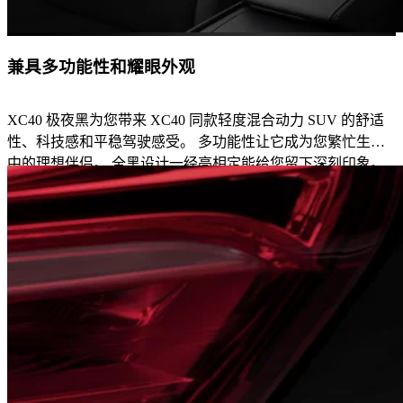
兼具多功能性和耀眼外观
XC40 极夜黑为您带来 XC40 同款轻度混合动力 SUV 的舒适
性、科技感和平稳驾驶感受。 多功能性让它成为您繁忙生活
中的理想伴侣。 全黑设计一经亮相定能给您留下深刻印象。