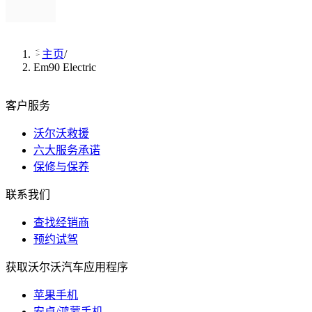
主页
/
Em90 Electric