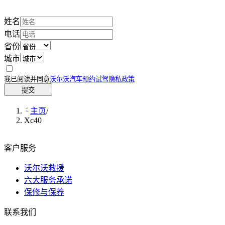
姓名
电话
省份
城市
我已阅读并同意
沃尔沃汽车预约试驾隐私政策
提交
主页
/
Xc40