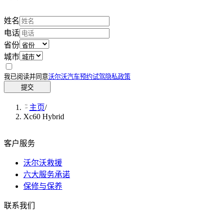
姓名
电话
省份
城市
我已阅读并同意
沃尔沃汽车预约试驾隐私政策
提交
主页
/
Xc60 Hybrid