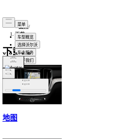
支持
/
下载
下载
地图