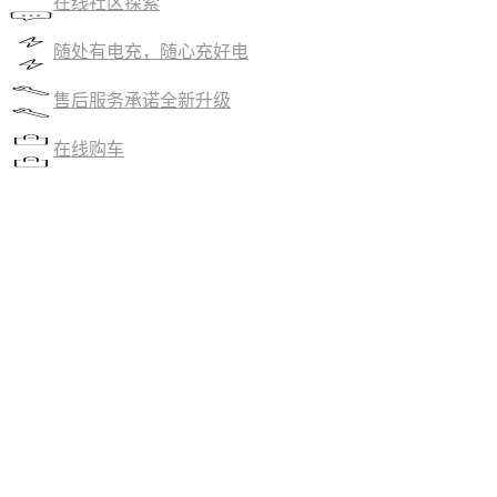
在线社区探索
随处有电充，随心充好电
售后服务承诺全新升级
在线购车