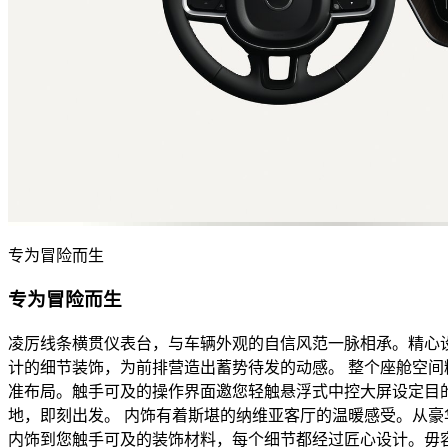
专为冒险而生
专为冒险而生
凌厉线条横贯仪表台，与车辆外观的自信风范一脉相承。精心
计的细节装饰，为前排营造出蓄势待发的动感。 整个座舱空间
准布局。触手可及的操作界面邀您轻触悬浮式中控大屏设定目
地，即刻出发。 内饰有着斯堪的纳维亚客厅的温暖感受。从豪
内饰到您触手可及的装饰材料，每个细节都经过匠心设计。毋