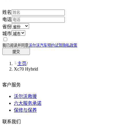
姓名
电话
省份
城市
我已阅读并同意
沃尔沃汽车预约试驾隐私政策
提交
主页
/
Xc70 Hybrid