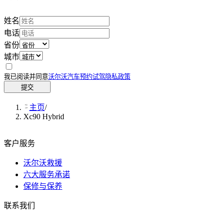
姓名
电话
省份
城市
我已阅读并同意
沃尔沃汽车预约试驾隐私政策
提交
主页
/
Xc90 Hybrid