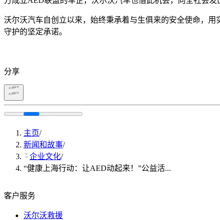
方成立AED联盟的车企，沃尔沃汽车也借此机会，向全社会
沃尔沃汽车自创立以来，始终秉承着与生俱来的安全使命，用
守护的坚定承诺。
分享
主页
/
新闻和故事
/
企业文化
/
“健康上海行动：让AED动起来！”公益活...