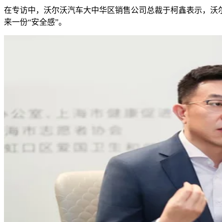
在专访中，沃尔沃汽车大中华区销售公司总裁于柯鑫表示，沃
来一份“安全感”。