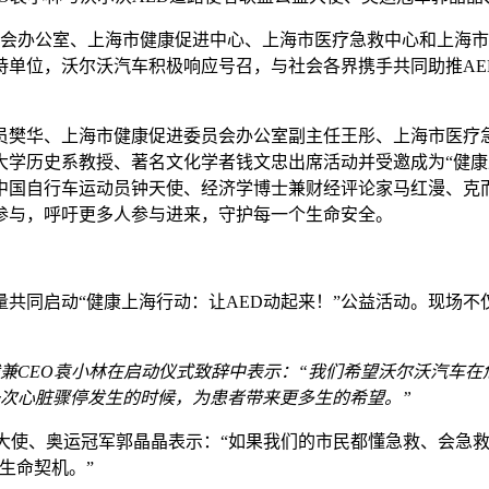
员会办公室、上海市健康促进中心、上海市医疗急救中心和上海市志
持单位，沃尔沃汽车积极响应号召，与社会各界携手共同助推AE
员樊华、上海市健康促进委员会办公室副主任王彤、上海市医疗
学历史系教授、著名文化学者钱文忠出席活动并受邀成为“健康上
中国自行车运动员钟天使、经济学博士兼财经评论家马红漫、克
同参与，呼吁更多人参与进来，守护每一个生命安全。
共同启动“健康上海行动：让AED动起来！”公益活动。现场不仅
兼CEO袁小林在启动仪式致辞中表示：“我们希望沃尔沃汽车在
一次心脏骤停发生的时候，为患者带来更多生的希望。”
大使、奥运冠军郭晶晶表示：“如果我们的市民都懂急救、会急
生命契机。”