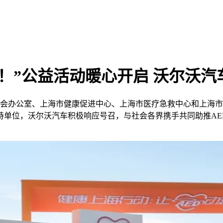
来！”公益活动暖心开启 沃尔沃
员会办公室、上海市健康促进中心、上海市医疗急救中心和上海市志
持单位，沃尔沃汽车积极响应号召，与社会各界携手共同助推AE