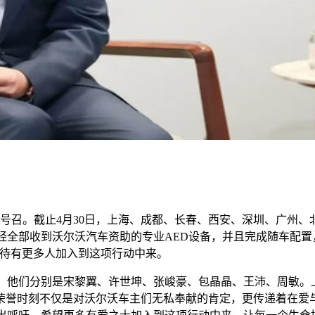
的号召。截止4月30日，上海、成都、长春、西安、深圳、广州
经全部收到沃尔沃汽车资助的专业AED设备，并且完成随车配置
期待有更多人加入到这项行动中来。
，他们分别是宋黎翼、许世坤、张峻豪、包晶晶、王沛、周敏。
荣誉时刻不仅是对沃尔沃车主们无私奉献的肯定，更传递着在爱