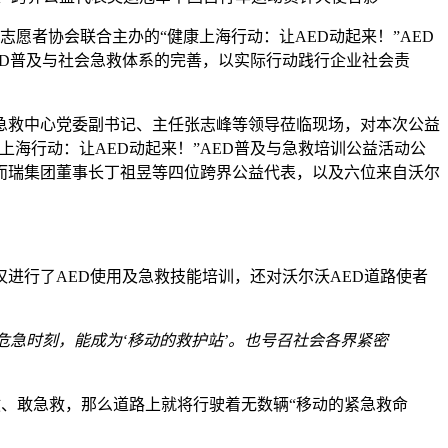
愿者协会联合主办的“健康上海行动：让AED动起来！”AED
D普及与社会急救体系的完善，以实际行动践行企业社会责
急救中心党委副书记、主任张志峰等领导莅临现场，对本次公益
海行动：让AED动起来！”AED普及与急救培训公益活动公
而瑞集团董事长丁祖昱等四位跨界公益代表，以及六位来自沃尔
进行了AED使用及急救技能培训，还对沃尔沃AED道路使者
危急时刻，能成为‘移动的救护站’。也号召社会各界紧密
救、敢急救，那么道路上就将行驶着无数辆“移动的紧急救命