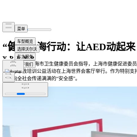
“健康上海行动：让AED动起
5月10日，由上海市卫生健康委员会指导，上海市健康促进委
普及与急救培训公益活动在上海世界会客厅举行。作为特别支
任，向全社会传递满满的“安全感”。