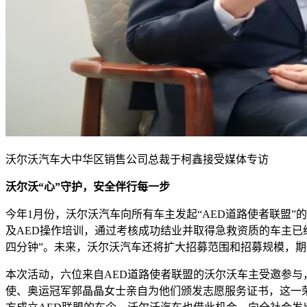
沃尔沃汽车大中华区销售公司总裁于柯鑫接受媒体专访
沃尔沃“心”守护，安全伴行每一步
今年1月份，沃尔沃汽车向所有车主发起“AED道路使者联盟”
及AED操作培训，通过考核成功结业并取得急救资质的车主已
四分钟”。未来，沃尔沃汽车还将扩大招募范围和招募规模，
本次活动，六位来自AED道路使者联盟的沃尔沃车主受邀参与
使、奥运冠军郭晶晶女士亲自为他们颁发志愿服务证书，这一