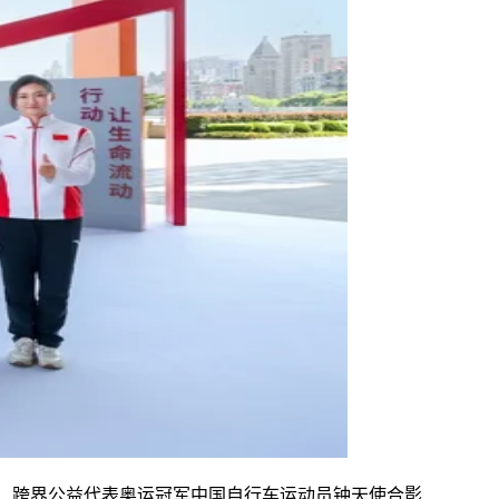
晶、跨界公益代表奥运冠军中国自行车运动员钟天使合影