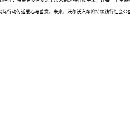
发出呼吁，希望更多有爱之士加入到这项行动中来，让每一个生命
实际行动传递爱心与善意。未来，沃尔沃汽车将持续践行社会公