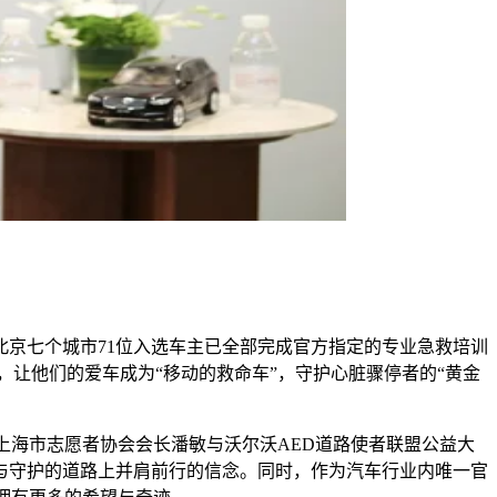
、北京七个城市71位入选车主已全部完成官方指定的专业急救培训
，让他们的爱车成为“移动的救命车”，守护心脏骤停者的“黄金
上海市志愿者协会会长潘敏与沃尔沃AED道路使者联盟公益大
与守护的道路上并肩前行的信念。同时，作为汽车行业内唯一官