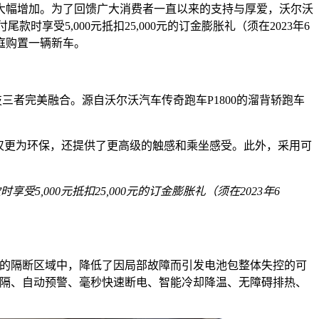
将大幅增加。为了回馈广大消费者一直以来的支持与厚爱，沃尔沃
款时享受5,000元抵扣25,000元的订金膨胀礼（须在2023年6
庭购置一辆新车。
者完美融合。源自沃尔沃汽车传奇跑车P1800的溜背轿跑车
造，不仅更为环保，还提供了更高级的触感和乘坐感受。此外，采用可
受5,000元抵扣25,000元的订金膨胀礼（须在2023年6
立的隔断区域中，降低了因局部故障而引发电池包整体失控的可
阻隔、自动预警、毫秒快速断电、智能冷却降温、无障碍排热、