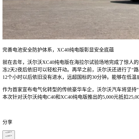
完善电池安全防护体系，XC40纯电版彰显安全底蕴
就在去年，沃尔沃XC40纯电版在海拉尔试验场地完成了惊人的
冻2天2夜后依旧可以轻松开动。再早之前，沃尔沃还进行了“路上
12个小时以后依旧没有进水，远超国标的30分钟。能够在低
作为首家宣布电气化转型的传统豪华车企，沃尔沃汽车将坚持
本次针对沃尔沃纯电C40和XC40纯电版推出的5,000元抵扣
分享