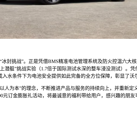
“冰封挑战”。正是凭借BMS精准电池管理系统及防火控温六大核
潜艇”挑战实验（1.7倍于国际测试水深的整车浸没测试）。凭借
温或入水条件下为电池安全提供如此完备的全方位保障，彰显了沃
“以人为本”的理念，不断推进产品与服务的持续向上，并重新定
25,000元订金膨胀礼活动，将最诚意的福利带给用户，感兴趣的朋