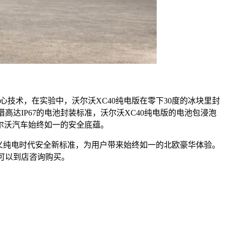
心技术，在实验中，沃尔沃XC40纯电版在零下30度的冰块里封
高达IP67的电池封装标准，沃尔沃XC40纯电版的电池包浸泡
尔沃汽车始终如一的安全底蕴。
义纯电时代安全新标准，为用户带来始终如一的北欧豪华体验。
友可以到店咨询购买。