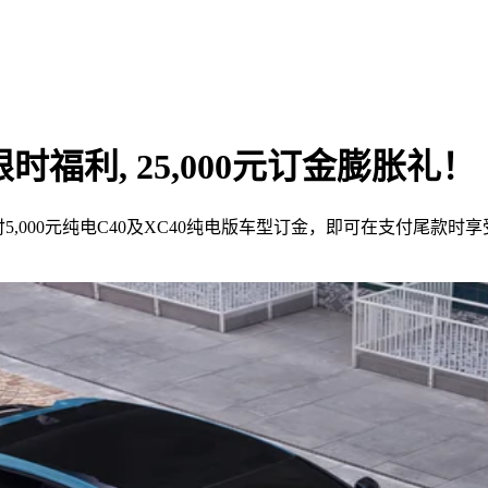
时福利, 25,000元订金膨胀礼！
,000元纯电C40及XC40纯电版车型订金，即可在支付尾款时享受5,