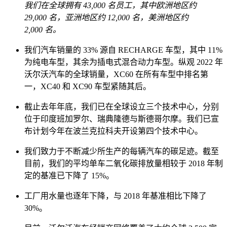
我们在全球拥有 43,000 名员工，其中欧洲地区约
29,000 名，亚洲地区约 12,000 名，美洲地区约
2,000 名。
我们汽车销量的 33% 源自 RECHARGE 车型，其中 11%
为纯电车型，其余为插电式混合动力车型。纵观 2022 年
沃尔沃汽车的全球销量，XC60 在所有车型中排名第
一，XC40 和 XC90 车型紧随其后。
截止去年年底，我们已在全球设立三个技术中心，分别
位于印度班加罗尔、瑞典隆德与斯德哥尔摩。我们已宣
布计划今年在波兰克拉科夫开设第四个技术中心。
我们致力于不断减少所生产的每辆汽车的碳足迹。截至
目前，我们的平均单车二氧化碳排放量相较于 2018 年制
定的基准已下降了 15%。
工厂用水量也逐年下降，与 2018 年基准相比下降了
30%。