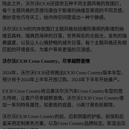
除此之外，沃尔沃EX30还提供五种不同主题风格的氛围灯，
每个主题风格的灵感均源自于斯堪的纳维亚景观的不同灵感，
微妙变色巧夺天工，给内饰空间营造出一种宁静感。
沃尔沃EX30的内饰氛围灯主题风格包括暖阳普照的斯堪的纳
维亚森林，瑞典西海岸的日落，世界闻名的北极光，金色的瑞
典盛夏，以及让人心情舒畅的城市日落，每个主题风格还有相
匹配的环境音乐，为客户带来更强的沉浸感。
沃尔沃EX30 Cross Country，尽享越野激情
2024年，沃尔沃EX30还将推出EX30 Cross Country版本车型，
预计将于2024年上半年开放订购，2024年下半年开始量产。
EX30 Cross Country将沿袭沃尔沃汽车Cross Country车型的悠
久传统，让客户尽享越野激情。沃尔沃EX30 Cross Country增
加一系列特有属性，如更高的底盘、19英寸黑色轮辋等。
沃尔沃EX30 Cross Country的前、后和侧面的护板，前保和后
盖采用定制黑色方案，以及Cross Country品牌标志，彰显出见