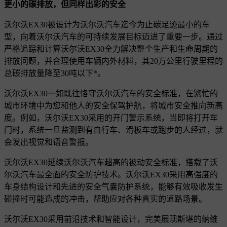
更小的碳排放，但同样出彩的安全
沃尔沃EX30被设计为沃尔沃汽车迄今为止碳足迹最小的车
型，向着沃尔沃汽车的可持续发展目标迈进了重要一步。通过
严格追踪和计算沃尔沃EX30全力解决整个生产和生命周期的
排放问题，并合理使用车辆内外材料，其20万公里行驶里程的
总碳排放量降至30吨以下*。
沃尔沃EX30一如既往恪守沃尔沃汽车的安全标准，在繁忙的
城市环境中为您和他人的安全保驾护航，将城市安全推向新高
度。例如，沃尔沃EX30采用的开门警示系统，当即将打开车
门时，系统一旦监测到有自行车、滑板车或跑步的人经过，就
会发出视觉和语音警报。
沃尔沃EX30延续沃尔沃汽车超高的被动安全标准，搭载了沃
尔沃汽车最全面的安全防护技术。沃尔沃EX30采用高强度的
车身结构设计和先进的安全气囊防护系统，能够有效吸收发生
碰撞时可能造成的冲击，帮助应对各种真实的道路场景。
沃尔沃EX30采用前沿技术和智能设计，完美展现斯堪的纳维