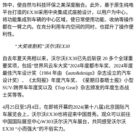
饰中，使自然与科技环保之美深度融合。此外，基于原生纯电
平台打造的EX30采用中央集成式座舱设计，以用户为中心，
将功能集成到车辆的中心区域，使日常使用功能、收纳等操作
都在一臂之内。在充分利用车内空间的同时，也提升了操作便
利性。
“大奖收割机”沃尔沃EX30
自去年夏天亮相以来，沃尔沃EX30已先后斩获 20 多个全球重
要奖项，包括“世界风云车大奖”2024年度都市车奖、2024年度
最佳汽车设计奖（1984 年由 《auto&design》杂志设立的汽车
设计奖）、《太阳报》年度汽车奖、《星期日泰晤士报》小型
SUV/跨界车年度奖以及《Top Gear》杂志颁发的年度生态战
士奖等等。
4月25日至5月4日，在即将开幕的2024(第十八届)北京国际汽
车展览会上，沃尔沃EX30也将迎来中国首秀。观众可以前往
中国国际展览中心W303沃尔沃汽车展台，共同感受沃尔沃
EX30 “小而强大”的不俗实力。