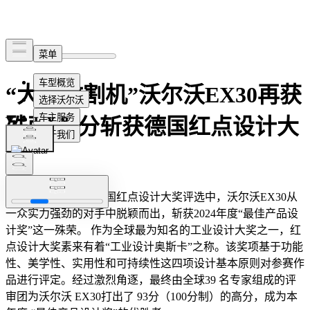
“大奖收割机”沃尔沃EX30再获
殊荣 高分斩获德国红点设计大
奖
在刚结束的本年度德国红点设计大奖评选中，沃尔沃EX30从
一众实力强劲的对手中脱颖而出，斩获2024年度“最佳产品设
计奖”这一殊荣。 作为全球最为知名的工业设计大奖之一，红
点设计大奖素来有着“工业设计奥斯卡”之称。该奖项基于功能
性、美学性、实用性和可持续性这四项设计基本原则对参赛作
品进行评定。经过激烈角逐，最终由全球39 名专家组成的评
审团为沃尔沃 EX30打出了 93分（100分制）的高分，成为本