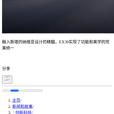
融入斯堪的纳维亚设计的精髓，EX30实现了功能和美学的完
美统一
分享
主页
/
新闻和故事
/
创新科技
/