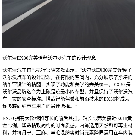
沃尔沃EX30完美诠释沃尔沃汽车的设计理念
沃尔沃汽车首席执行官骆文襟表示：“沃尔沃EX30完美诠释了
沃尔沃汽车的设计理念，在有限的空间内，充分展示了斯堪的
纳维亚设计的精髓，实现了功能和美学的完美统一。EX30 是
沃尔沃品牌迄今为止碳足迹最小的车型，并且保持了沃尔沃汽
车一贯的安全标准。搭载智能驾驶和前沿技术的EX30将成为
许多转向纯电车用户的最佳选择。”
EX30 拥有大轮毂和等长的前后悬挂，轴长比完美接近0.618黄
金比例，塑造精致简约的时尚质感。内饰选用天然和可再生材
料，并将丹宁、亚麻、羊毛混纺等时尚元素跨界运用在车内装