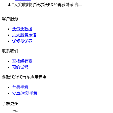
“大奖收割机”沃尔沃EX30再获殊荣 高...