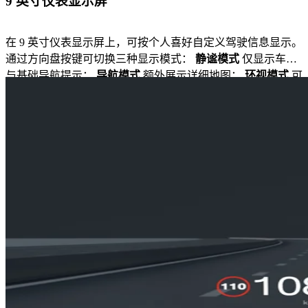
9 英寸仪表显示屏
在 9 英寸仪表显示屏上，可按个人喜好自定义驾驶信息显示。
通过方向盘按键可切换三种显示模式：
静谧模式
仅显示车速
与基础导航提示；
导航模式
额外展示详细地图；
环视模式
可
显示周边轿车、货车及摩托车车况。界面清晰易读，与中控屏
形成互补搭配。