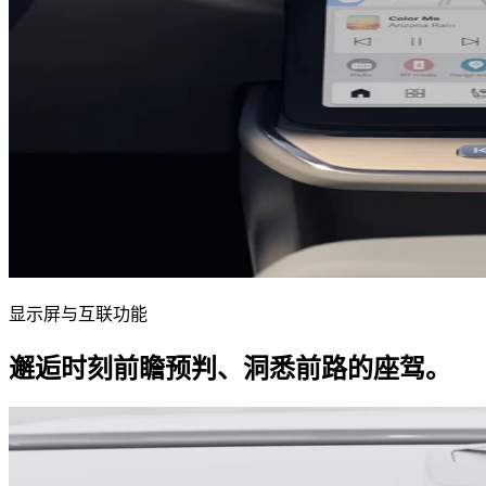
显示屏与互联功能
邂逅时刻前瞻预判、洞悉前路的座驾。