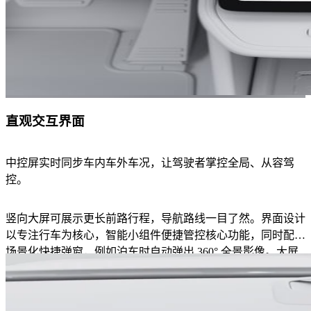
直观交互界面
中控屏实时同步车内车外车况，让驾驶者掌控全局、从容驾
控。
竖向大屏可展示更长前路行程，导航路线一目了然。界面设计
以专注行车为核心，智能小组件便捷管控核心功能，同时配备
场景化快捷弹窗，例如泊车时自动弹出 360° 全景影像。大屏
支持导航与应用分屏同显，双内容一眼尽收眼底。