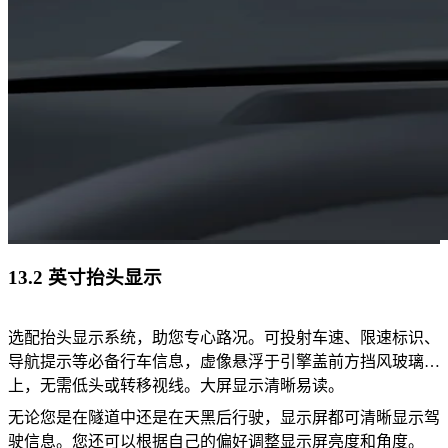
13.2 英寸抬头显示
选配抬头显示系统，助您专心路况。可投射车速、限速标识、
导航提示等必备行车信息，虚像悬浮于引擎盖前方挡风玻璃
上，无需低头或转移视线。大屏显示清晰易读。
无论您是在隧道中还是在天黑后行驶，显示屏都可清晰显示驾
驶信息。您还可以根据自己的偏好调整显示屏亮度和角度。