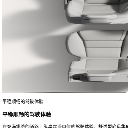
平稳顺畅的驾驶体验​
平稳顺畅的驾驶体验​
在充满挑战的道路上纵享丝滑自信的驾驶体验。​ 舒适型底盘集