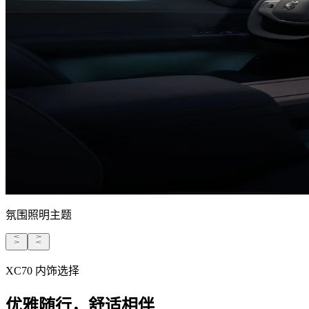
氛围照明主题
XC70 内饰选择
优雅随行，舒适相伴