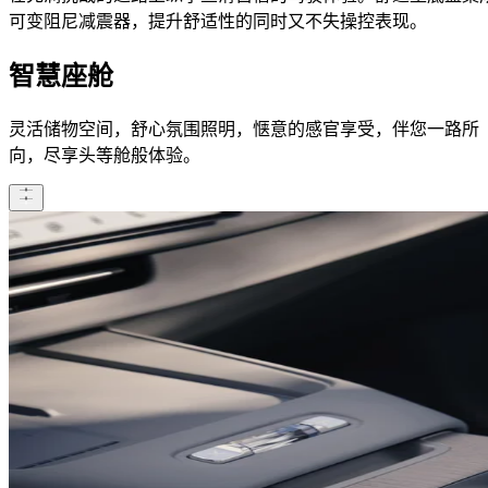
可变阻尼减震器，提升舒适性的同时又不失操控表现​。
智慧座舱
灵活储物空间，舒心氛围照明，惬意的感官享受，伴您一路所
向，尽享头等舱般体验。