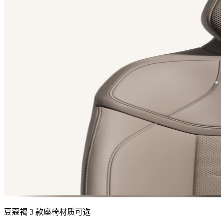
豆蔻褐
3 款座椅材质可选