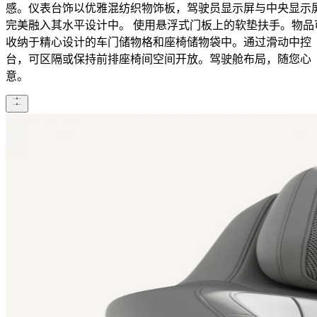
感。仪表台饰以优雅混纺织物饰板，驾驶员显示屏与中央显示
完美融入其水平设计中。 使用悬浮式门板上的软垫扶手。物品
收纳于精心设计的车门储物格和座椅储物袋中。通过滑动中控
台，可区隔或保持前排座椅间空间开放。驾驶舱布局，随您心
意。