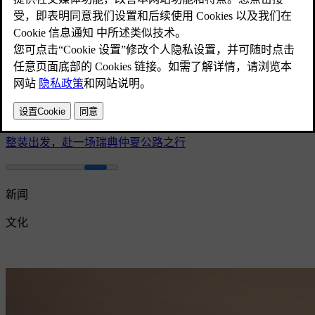
整装出发，赴一场瑞典仲夏公路之行
新闻
文化