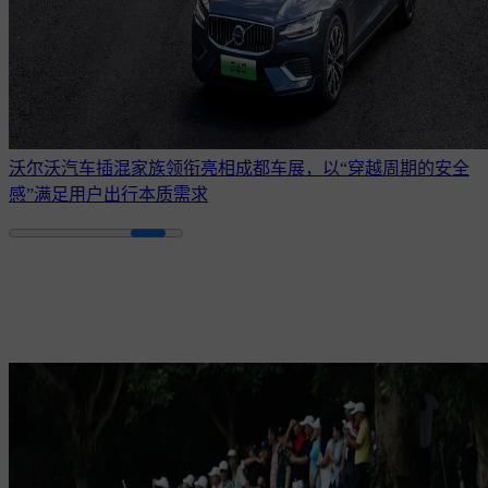
沃尔沃汽车插混家族领衔亮相成都车展，以“穿越周期的安全
感”满足用户出行本质需求