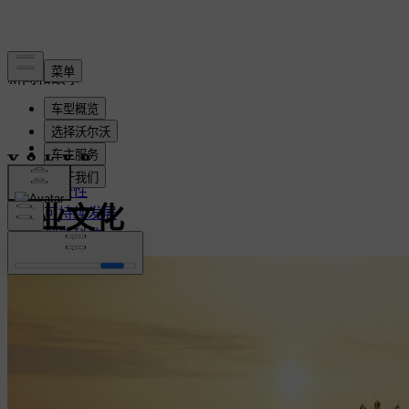
新闻和故事
最新
电气化
安全性
企业文化
可持续发展
创新科技
企业文化