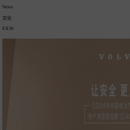
News
文化
EX30