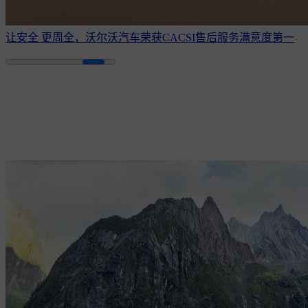
让安全 更周全，沃尔沃汽车荣获CACSI售后服务满意度第一