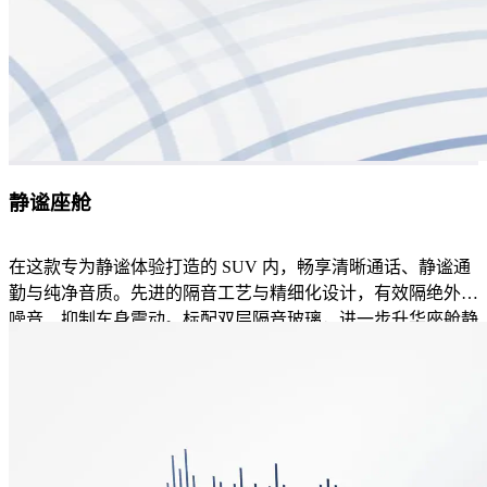
静谧座舱
在这款专为静谧体验打造的 SUV 内，畅享清晰通话、静谧通
勤与纯净音质。先进的隔音工艺与精细化设计，有效隔绝外界
噪音、抑制车身震动。标配双层隔音玻璃，进一步升华座舱静
谧氛围。