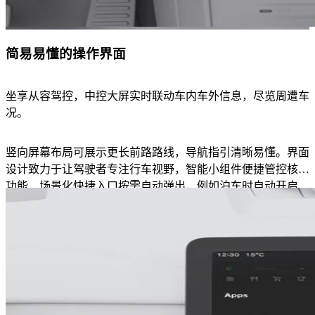
简易易懂的操作界面
坐享从容驾控，中控大屏实时联动车内车外信息，尽览周遭车
况。
竖向屏幕布局可展示更长前路路线，导航指引清晰易懂。界面
设计致力于让驾驶者专注行车视野，智能小组件便捷管控核心
功能，场景化快捷入口按需自动弹出，例如泊车时自动开启
360° 全景影像。大屏还支持导航与应用分屏同显，关键信息
一眼尽收。