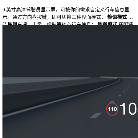
9 英寸高清驾驶员显示屏，可按你的需求自定义行车信息显
示。通过方向盘按键，即可切换三种界面模式：
静谧模式
简
洁呈现车速、电量、续航等核心行车信息；
地图模式
搭配精
简导航视图；
环视模式
实时显示周边轿车、货车及摩托车路
况。