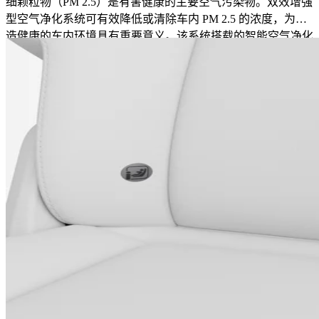
细颗粒物（PM 2.5）是有害健康的主要空气污染物。双效增强
型空气净化系统可有效降低或清除车内 PM 2.5 的浓度，为创
造健康的车内环境具有重要意义。该系统搭载的智能空气净化
技术可捕捉极小颗粒物，为车舱过滤高达 95% 的 PM 2.5 有害
颗粒。光学传感器可持续监测车内 PM 2.5 颗粒物浓度，并将
数据结果显示在中央显示屏上。您可根据显示屏数据对比车内
外 PM 2.5 浓度。您还可使用沃尔沃汽车应用程序在上车前预
先过滤车内空气，并查看车内空气质量数据。