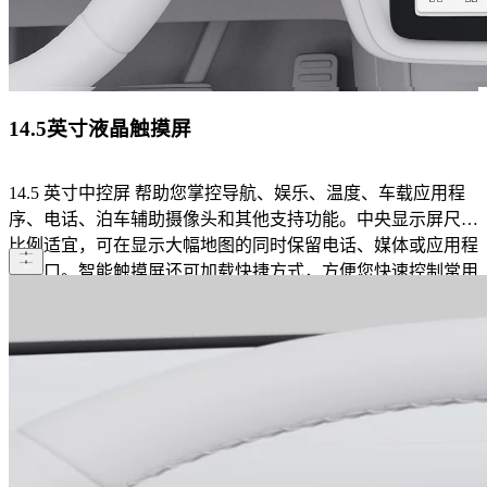
14.5英寸液晶触摸屏
14.5 英寸中控屏 ​帮助您掌控导航、娱乐、温度、车载应用程
序、电话、泊车辅助摄像头和其他支持功能。中央显示屏尺寸
比例适宜，可在显示大幅地图的同时保留电话、媒体或应用程
序窗口。智能触摸屏还可加载快捷方式，方便您快速控制常用
功能和工具栏。工具栏只有在车速降至 360° 全景摄像头功能
适用范围内才会显示。仅在您需要时显示，杜绝复杂信息堆
砌。