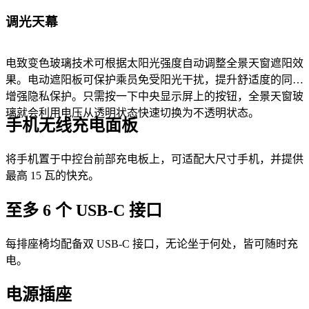
调光天幕
电致变色玻璃技术可根据太阳光强度自动调整全景天窗遮阳效
果。电动遮阳板可保护乘员免受阳光干扰，提升舒适度的同时
增强隐私保护。只需按一下中央显示屏上的按钮，全景天窗玻
璃就会利用电压从透明状态快速切换为不透明状态。
手机无线充电面板
将手机置于中控台前部充电板上，可适配大尺寸手机，并提供
最高 15 瓦的快充。
至多 6 个 USB-C 接口
每排座椅均配备双 USB-C 接口，无论坐于何处，皆可随时充
电。
电源插座