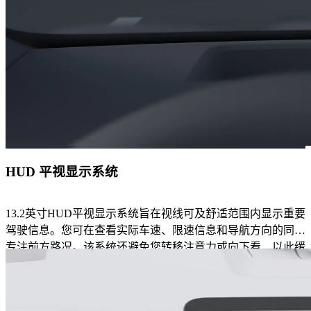
HUD 平视显示系统
13.2英寸HUD平视显示系统旨在视线可及舒适范围内显示重要
驾驶信息。您可在查看实际车速、限速信息和导航方向的同时
专注前方路况。该系统还避免您转移注意力或向下看，以此缓
解视疲劳。HUD 平视显示系统可根据光线强度自动调节亮
度，也可根据个人喜好设置。