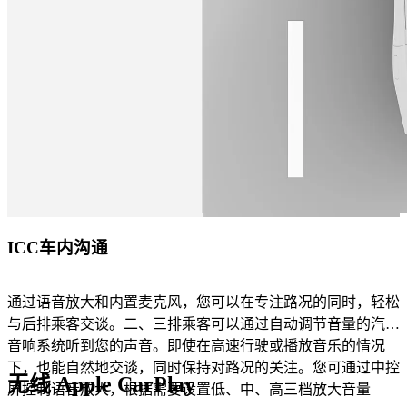
ICC车内沟通​
通过语音放大和内置麦克风，您可以在专注路况的同时，轻松
与后排乘客交谈。二、三排乘客可以通过自动调节音量的汽车
音响系统听到您的声音。即使在高速行驶或播放音乐的情况
下，也能自然地交谈，同时保持对路况的关注。您可通过中控
无线 Apple CarPlay
屏控制语音放大，根据需要设置低、中、高三档放大音量​