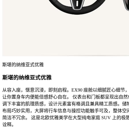
斯堪的纳维亚式优雅
斯堪的纳维亚式优雅
从容入座，惬意沉浸，即刻启程。EX90 座舱以细腻匠心细节
让你置身车内便能倍感舒心自在。 仪表台和门板都呈现出自然
调下丰富的肌理质感，设计元素富有格调且兼具精工质感。储
布局巧妙实用，大屏将行车信息与操控功能触手可及，整体空
简洁不冗余。 这是北欧优雅美学在大型纯电家庭 SUV 上的极
诠释。