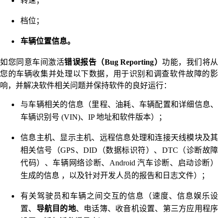
转速；
档位；
车辆位置信息。
如您同意车间激活
错误报告（Bug Reporting）
功能，我们将从
您的车辆收集并处理以下数据，用于识别和调查软件故障的影
响，并解决软件相关问题并保持软件的良好运行：
与车辆相关的信息（里程、油耗、车辆配置和详细信息、
车辆识别号 (VIN)、IP 地址和软件版本）；
信息主机、显示主机、远程信息处理和连接天线模块及其
相关信号（GPS、DID（数据标识符）、DTC（诊断故障
代码）、车辆网络诊断、Android 汽车诊断、启动诊断）
生成的信息 ，以及针对开发人员的报告和日志文件）；
有关驾驶员和车辆之间交互的信息（速度、信息娱乐设
置、
导航目的地
、电话簿、收音机设置、第三方应用程序