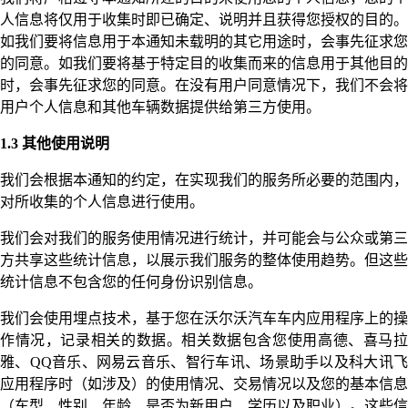
人信息将仅用于收集时即已确定、说明并且获得您授权的目的。
如我们要将信息用于本通知未载明的其它用途时，会事先征求您
的同意。如我们要将基于特定目的收集而来的信息用于其他目的
时，会事先征求您的同意。在没有用户同意情况下，我们不会将
用户个人信息和其他车辆数据提供给第三方使用。
1.3 其他使用说明
我们会根据本通知的约定，在实现我们的服务所必要的范围内，
对所收集的个人信息进行使用。
我们会对我们的服务使用情况进行统计，并可能会与公众或第三
方共享这些统计信息，以展示我们服务的整体使用趋势。但这些
统计信息不包含您的任何身份识别信息。
我们会使用埋点技术，基于您在沃尔沃汽车车内应用程序上的操
作情况，记录相关的数据。相关数据包含您使用高德、喜马拉
雅、QQ音乐、网易云音乐、智行车讯、场景助手以及科大讯飞
应用程序时（如涉及）的使用情况、交易情况以及您的基本信息
（车型、性别、年龄、是否为新用户、学历以及职业）。这些信