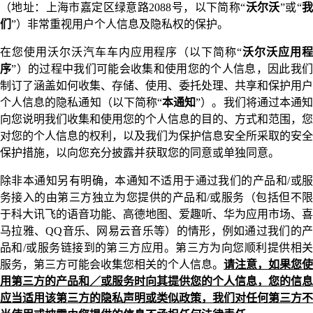
（地址：上海市嘉定区绿意路2088号，以下简称“
沃尔沃
”或“
们
”）非常重视用户个人信息及隐私权的保护。
在您使用沃尔沃汽车车内应用程序（以下简称“
沃尔沃应用
序
”）的过程中我们可能会收集和使用您的个人信息，因此我
制订了涵盖如何收集、存储、使用、委托处理、共享和保护用户
个人信息的隐私通知（以下简称“
本通知
”）。我们将通过本通
向您说明我们收集和使用您的个人信息的目的、方式和范围，您
对您的个人信息的权利，以及我们为保护信息安全所采取的安全
保护措施，以向您充分披露并获取您的同意或单独同意。
除非本通知另有明确，本通知不适用于通过我们的产品和/或服
务接入的由第三方独立为您提供的产品和/或服务（包括但不限
于科大讯飞的语音功能、高德地图、爱趣听、华为应用市场、喜
马拉雅、QQ音乐、网易云音乐等）的情形，例如通过我们的产
品和/或服务链接到的第三方应用。第三方为向您顺利提供相关
服务，第三方可能会收集您相关的个人信息。
请注意，如果您使
用第三方的产品和／或服务时向其提供您的个人信息，您的信息
应当适用该第三方的隐私声明或类似政策，我们对任何第三方不