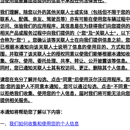
当使用或披露由您提供的信息不承担任何法律责任。
我们理解，除您以外的其他关联人士或实体（包括但不限于您的
联系人、配偶、亲友、驾驶员等）亦有可能在使用您车辆过程中
访问、体验我们的应用程序，其信息是在为获得我们向您提供的
相关产品或服务过程中向我们提供的（“您”及“关联人士”，以下
合称为“您”）。您确认该等关联人士在向我们提供信息之前，您
已根据本通知向该关联人士说明了信息的使用目的、方式和范
围，并取得了该关联人士的授权同意以使我们能够根据本通知收
集、保存、使用、委托处理、共享、转让、公开披露该等信息。
同时，您已通知关联人士其有权访问、更正、删除其个人信息。
请您在充分了解并勾选、点击“同意”后使用沃尔沃应用程序。若
您/您的监护人不同意本通知，您可以通过勾选、点击“不同意”
以拒绝我们收集、使用您的个人信息，届时我们将可能无法向您
提供相关服务。
本通知将帮助您了解以下内容：
一、
我们如何收集和使用您的个人信息