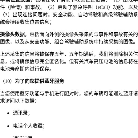
件（险情）和事故、（2）启动了紧急呼叫（eCall）功能、以及
（3）出现连接问题时。安全功能、自动驾驶和高级驾驶辅助系
统会持续收集位置信息；
摄像头数据
，包括面向外侧的摄像头采集的与事件和事故有关的
图像，以及从安全功能、组合驾驶辅助系统中持续采集的图像。
上述采集的信息将被保存五年，五年期满后，我们将删除相关信
息，或将确保信息完全匿名化。但有关汽车高压电池的信息将在
电池寿命期内进行保存。
（10）
为了向您提供蓝牙服务
当您使用蓝牙功能与手机进行配对时，您的车辆可能通过蓝牙请
求访问以下数据：
通讯录；
电话个人收藏；