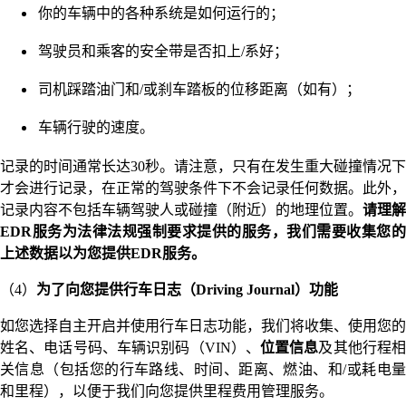
你的车辆中的各种系统是如何运行的；
驾驶员和乘客的安全带是否扣上/系好；
司机踩踏油门和/或刹车踏板的位移距离（如有）；
车辆行驶的速度。
记录的时间通常长达30秒。请注意，只有在发生重大碰撞情况下
才会进行记录，在正常的驾驶条件下不会记录任何数据。此外，
记录内容不包括车辆驾驶人或碰撞（附近）的地理位置。
请理解
EDR服务为法律法规强制要求提供的服务，我们需要收集您的
上述数据以为您提供EDR服务。
（4）
为了向您提供行车日志（Driving Journal）功能
如您选择自主开启并使用行车日志功能，我们将收集、使用您的
姓名、电话号码、车辆识别码（VIN）、
位置信息
及其他行程
关信息（包括您的行车路线、时间、距离、燃油、和/或耗电量
和里程），以便于我们向您提供里程费用管理服务。