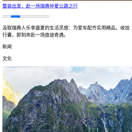
整装出发，赴一场瑞典仲夏公路之行
汲取瑞典人乐享盛夏的生活灵感：为爱车配齐实用精品，收拾
行囊，即刻奔赴一场旅途奇遇。
新闻
文化