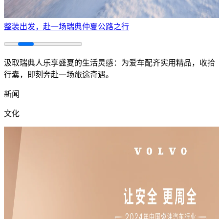
整装出发，赴一场瑞典仲夏公路之行
汲取瑞典人乐享盛夏的生活灵感：为爱车配齐实用精品，收拾
行囊，即刻奔赴一场旅途奇遇。
新闻
文化