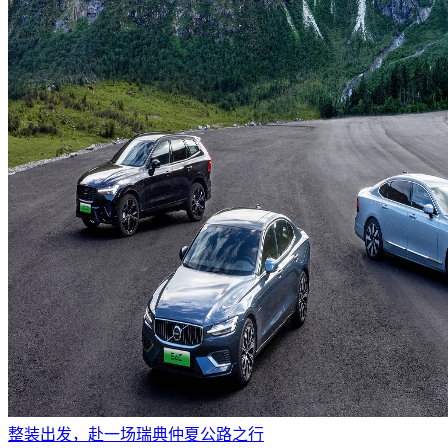
整装出发，赴一场瑞典仲夏公路之行