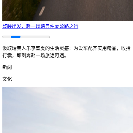
整装出发，赴一场瑞典仲夏公路之行
汲取瑞典人乐享盛夏的生活灵感：为爱车配齐实用精品，收拾
行囊，即刻奔赴一场旅途奇遇。
新闻
文化