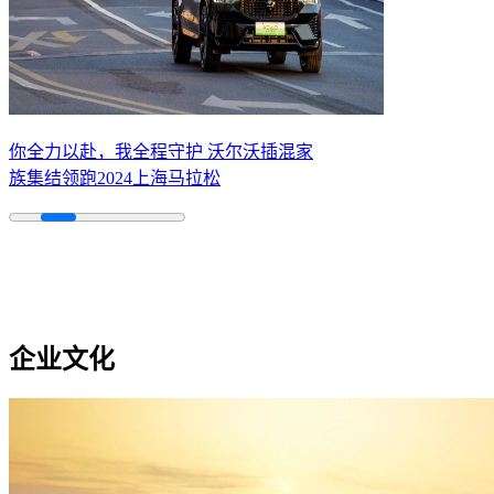
你全力以赴，我全程守护 沃尔沃插混家
族集结领跑2024上海马拉松
企业文化