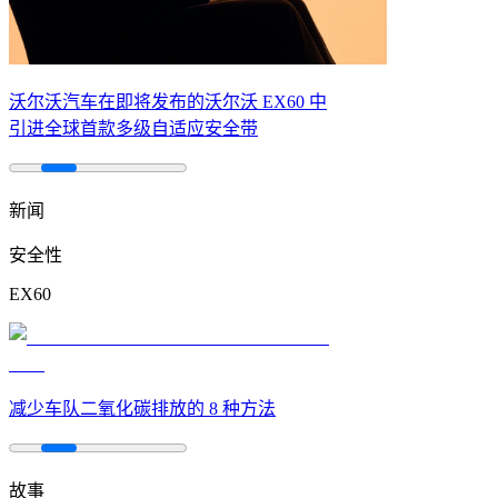
沃尔沃汽车在即将发布的沃尔沃 EX60 中
引进全球首款多级自适应安全带
新闻
安全性
EX60
减少车队二氧化碳排放的 8 种方法
故事