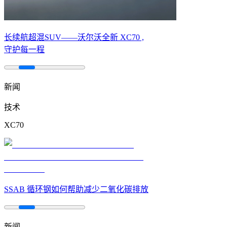
长续航超混SUV——沃尔沃全新 XC70 ,
守护每一程
新闻
技术
XC70
SSAB 循环钢如何帮助减少二氧化碳排放
新闻